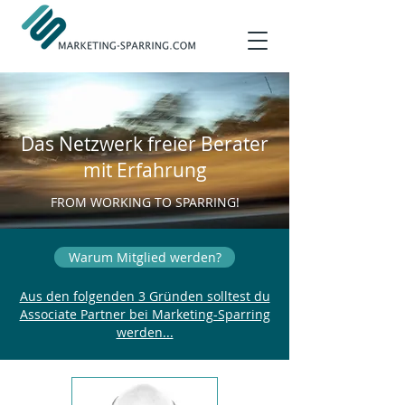
Das Netzwerk freier Berater
mit Erfahrung
FROM WORKING TO SPARRING!
Warum Mitglied werden?
Aus den folgenden 3 Gründen solltest du
Associate Partner bei Marketing-Sparring
werden...