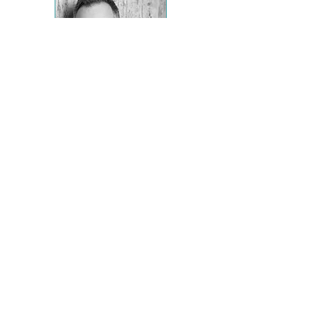
Jörg Morio
TRANSFORMATION